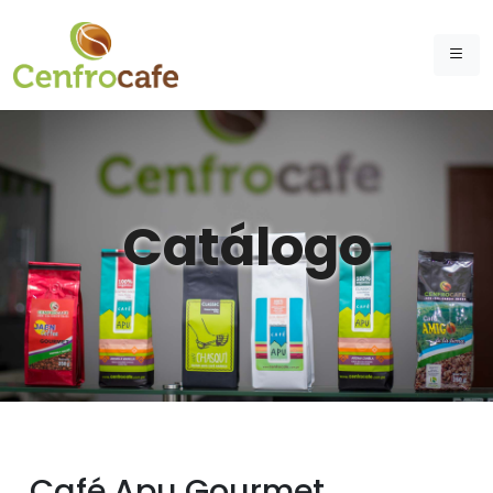
Catálogo
Café Apu Gourmet