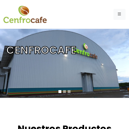
CENFROCAFE
Nuestros Productos